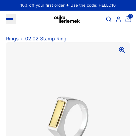
10% off your first order ✦ Use the code: HELLO10
0
Rings
02.02 Stamp Ring