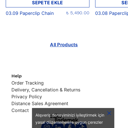
SEPETE EKLE
SE
₺ 5,490.00
03.09 Paperclip Chain
03.08 Papercli
All Products
Help
Order Tracking
Delivery, Cancellation & Returns
Privacy Policy
Distance Sales Agreement
Contact
Alışveriş deneyiminizi iyileştirmek için
yasal düzenlemelere uygun çerezler