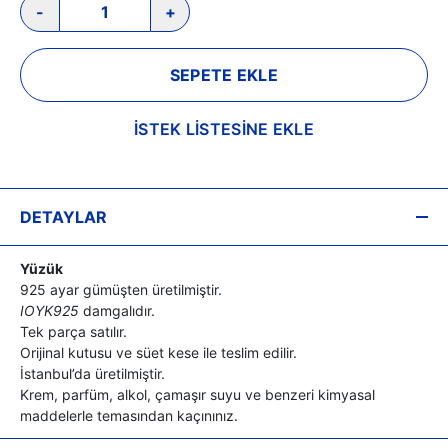
-
+
SEPETE EKLE
İSTEK LİSTESİNE EKLE
DETAYLAR
Yüzük
925 ayar gümüşten üretilmiştir.
IOYK925
damgalıdır.
Tek parça satılır.
Orijinal kutusu ve süet kese ile teslim edilir.
İstanbul’da üretilmiştir.
Krem, parfüm, alkol, çamaşır suyu ve benzeri kimyasal
maddelerle temasından kaçınınız.