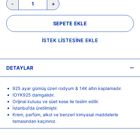
-
+
SEPETE EKLE
İSTEK LİSTESİNE EKLE
DETAYLAR
925 ayar gümüş üzeri rodyum & 14K altın kaplamadır.
IOYK925 damgalıdır.
Orijinal kutusu ve süet kese ile teslim edilir.
İstanbul’da üretilmiştir.
Krem, parfüm, alkol ve benzeri kimyasal maddelerle
temasından kaçınınız.