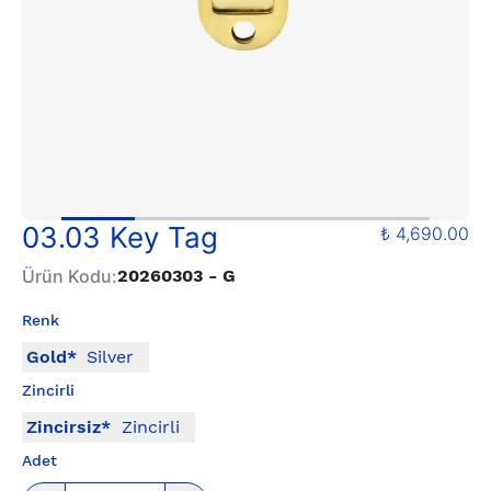
03.03 Key Tag
₺ 4,690.00
Ürün Kodu
:
20260303 - G
Renk
Gold
*
Silver
Zincirli
Zincirsiz
*
Zincirli
Adet