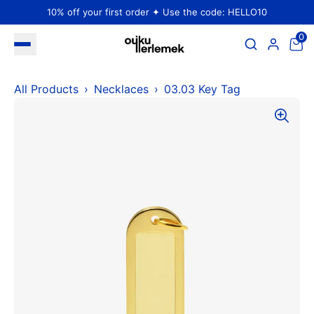
10% off your first order ✦ Use the code: HELLO10
0
All Products
Necklaces
03.03 Key Tag