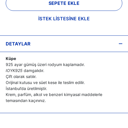
SEPETE EKLE
İSTEK LİSTESİNE EKLE
DETAYLAR
Küpe
925 ayar gümüş üzeri rodyum kaplamadır.
IOYK925
damgalıdır.
Çift olarak satılır.
Orijinal kutusu ve süet kese ile teslim edilir.
İstanbul’da üretilmiştir.
Krem, parfüm, alkol ve benzeri kimyasal maddelerle
temasından kaçınınız.