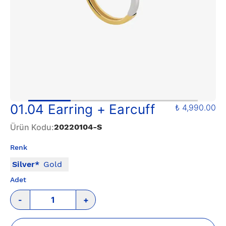
01.04 Earring + Earcuff
₺ 4,990.00
Ürün Kodu
:
20220104-S
Renk
Silver
*
Gold
Adet
-
+