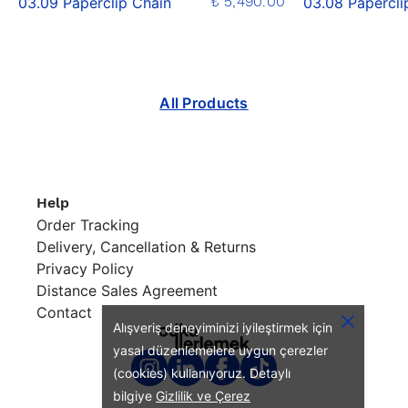
₺ 5,490.00
03.09 Paperclip Chain
03.08 Papercli
All Products
Help
Order Tracking
Delivery, Cancellation & Returns
Privacy Policy
Distance Sales Agreement
Contact
Alışveriş deneyiminizi iyileştirmek için
yasal düzenlemelere uygun çerezler
(cookies) kullanıyoruz. Detaylı
bilgiye
Gizlilik ve Çerez