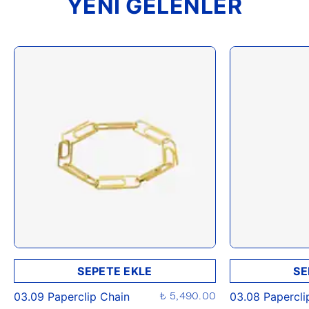
YENİ GELENLER
SEPETE EKLE
SE
₺ 5,490.00
03.09 Paperclip Chain
03.08 Papercli