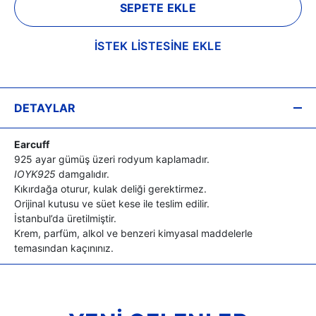
SEPETE EKLE
İSTEK LİSTESİNE EKLE
DETAYLAR
Earcuff
925 ayar gümüş üzeri rodyum kaplamadır.
IOYK925
damgalıdır.
Kıkırdağa oturur, kulak deliği gerektirmez.
Orijinal kutusu ve süet kese ile teslim edilir.
İstanbul’da üretilmiştir.
Krem, parfüm, alkol ve benzeri kimyasal maddelerle
temasından kaçınınız.