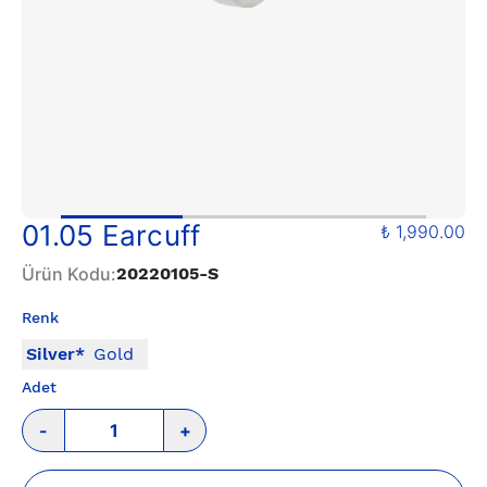
01.05 Earcuff
₺ 1,990.00
Ürün Kodu
:
20220105-S
Renk
Silver
*
Gold
Adet
-
+