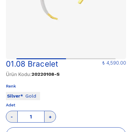
01.08 Bracelet
₺ 4,590.00
Ürün Kodu
:
20220108-S
Renk
Silver
*
Gold
Adet
-
+