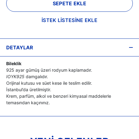
SEPETE EKLE
İSTEK LİSTESİNE EKLE
DETAYLAR
Bileklik
925 ayar gümüş üzeri rodyum kaplamadır.
IOYK925
damgalıdır.
Orijinal kutusu ve süet kese ile teslim edilir.
İstanbul’da üretilmiştir.
Krem, parfüm, alkol ve benzeri kimyasal maddelerle
temasından kaçınınız.