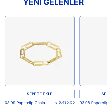
YENİ GELENLER
SEPETE EKLE
SE
₺ 5,490.00
03.09 Paperclip Chain
03.08 Papercli